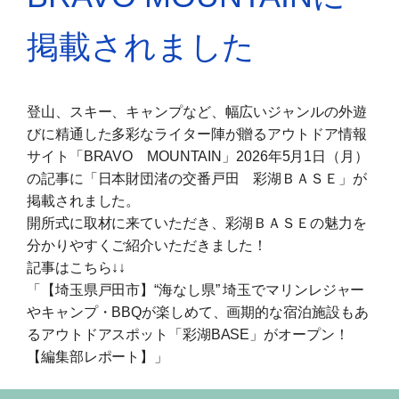
掲載されました
登山、スキー、キャンプなど、幅広いジャンルの外遊
びに精通した多彩なライター陣が贈るアウトドア情報
サイト「BRAVO MOUNTAIN」2026年5月1日（月）
の記事に「日本財団渚の交番戸田 彩湖ＢＡＳＥ」が
掲載されました。
開所式に取材に来ていただき、彩湖ＢＡＳＥの魅力を
分かりやすくご紹介いただきました！
記事はこちら↓↓
「【埼玉県戸田市】“海なし県” 埼玉でマリンレジャー
やキャンプ・BBQが楽しめて、画期的な宿泊施設もあ
るアウトドアスポット「彩湖BASE」がオープン！
【編集部レポート】」