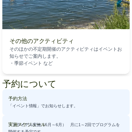
その他のアクティビティ
そのほかの不定期開催のアクティビティはイベントお
知らせでご案内します。
・季節イベント など
予約について
予約方法
「イベント情報」でお知らせします。
実施スケジュール
・トライアル実施（5月～6月） 月に1～2回でプログラムを
開催する予定です