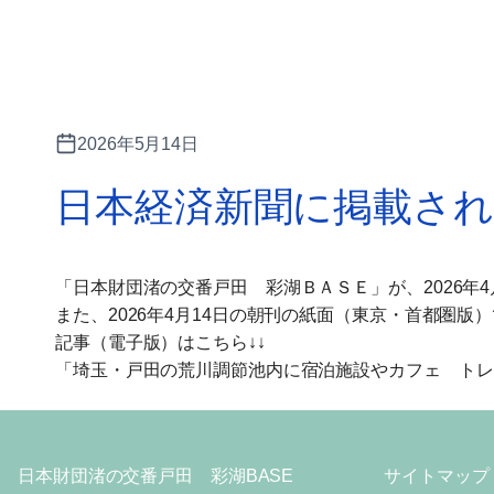
2026年5月14日
日本経済新聞に掲載さ
「日本財団渚の交番戸田 彩湖ＢＡＳＥ」が、2026年
また、2026年4月14日の朝刊の紙面（東京・首都圏
記事（電子版）はこちら↓↓
「埼玉・戸田の荒川調節池内に宿泊施設やカフェ トレ
日本財団渚の交番戸田 彩湖BASE
サイトマップ