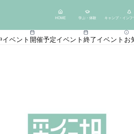
HOME
学ぶ・体験
キャンプ・インフ
中イベント
開催予定イベント
終了イベント
お